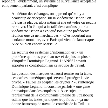
répondre ; évidemment, un système de surveillance acceptable
éthiquement parlant, c’est compliqué.
Au détour des échanges, on apprend qu’ « il y a
beaucoup de déception sur la vidéoverbalisation : on
n’a pas la plaque, alors même si elle est volée on peut la
retrouver. Un élu qui a installé des caméras pour la
vidéoverbalisation a expliqué lors d’une précédente
réunion que ça ne marchait pas ». C’est pourtant une
tendance montante, avec Paris qui vient de lancer après
Nice ou bien encore Marseille.
La sécurité des systèmes d’information est « un
problème qui nous prend au nez et de plus en plus »,
s’inquiète Dominique Legrand. L’ANSSI devrait
apporter sa contribution sur ce groupe de travail.
La question des masques est aussi remise sur la table,
ces caches numériques qui servent à protéger la vie
privée. « Faut-il les adapter, les crypter ? », s’interroge
Dominique Legrand. Il constitue parfois « une gêne
dramatique dans les enquêtes. » À ce sujet, un
représentant de la communauté urbaine de Strasbourg
estime que les textes juridiques trop flous : « ça me
donne beaucoup de travail le contrôle de la Cnil... »