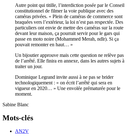
Autre point qui titille, l’interdiction posée par le Conseil
constitutionnel de filmer la voie publique avec des
caméras privées. « Plein de caméras de commerce sont
braquées vers l’extérieur, la loi n’est pas respectée. Des
particuliers ont envie de mettre des caméras sur la route
devant leur maison, ça pourrait servir pour le gars qui
passe en moto noire (Mohammed Merah, ndlr). Si ça
pouvait remonter en haut… »
Un bijoutier approuve mais cette question ne relève pas
de l’arrêté. Elle finira en annexe, dans les autres sujets à
traiter un jour.
Dominique Legrand invite aussi à ne pas se brider
technologiquement : « on écrit l’arrêté qui sera en
vigueur en 2020… » Une envolée prématurée pour le
moment.
Sabine Blanc
Mots-clés
AN2V