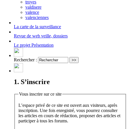
troyes
valdisere
valence
valenciennes
La carte
de la surveillance
Revue de web
veille, dossiers
Le projet
Présentation
Rechercher :
1. S’inscrire
Vous inscrire sur ce site
L’espace privé de ce site est ouvert aux visiteurs, après
inscription. Une fois enregistré, vous pourrez consulter
les articles en cours de rédaction, proposer des articles et
participer à tous les forums.