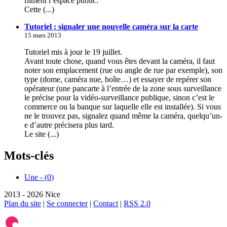
filment l’espace public.
Cette (...)
Tutoriel : signaler une nouvelle caméra sur la carte
15 mars 2013
Tutoriel mis à jour le 19 juillet.
Avant toute chose, quand vous êtes devant la caméra, il faut
noter son emplacement (rue ou angle de rue par exemple), son
type (dome, caméra nue, boîte…) et essayer de repérer son
opérateur (une pancarte à l’entrée de la zone sous surveillance
le précise pour la vidéo-surveillance publique, sinon c’est le
commerce ou la banque sur laquelle elle est installée). Si vous
ne le trouvez pas, signalez quand même la caméra, quelqu’un-
e d’autre précisera plus tard.
Le site (...)
Mots-clés
Une - (
0
)
2013 - 2026 Nice
Plan du site
|
Se connecter
|
Contact
|
RSS 2.0